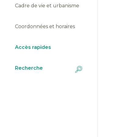
Cadre de vie et urbanisme
Coordonnées et horaires
Fla
Jui
Accès rapides
Téléc
Recherche
Fla