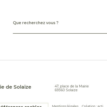
Que recherchez vous ?
ie de Solaize
47, place de la Mairie
69360 Solaize
Mentions légales
Création :
acti