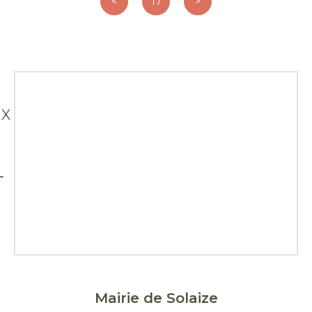
2008
<
17
>
Télécharger
X
Mairie de Solaize