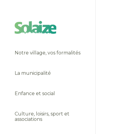
Notre village, vos formalités
La municipalité
Enfance et social
Culture, loisirs, sport et
Urbanisme
associations
Etat civil : naissance,