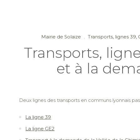
Mairie de Solaize
Transports, lignes 39
Transports, lign
et à la de
Deux lignes des transports en communs lyonnais pass
La ligne 39
La ligne GE2