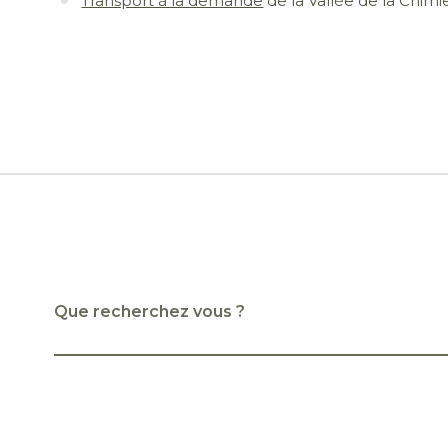
Transport à la demande
de la Vallée de la Chimi
Que recherchez vous ?