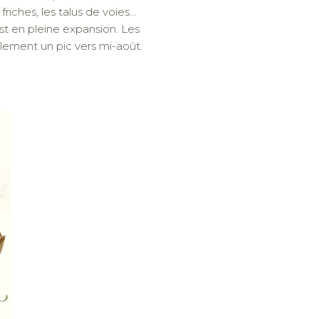
friches, les talus de voies…
est en pleine expansion. Les
lement un pic vers mi-août.