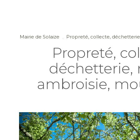
Mairie de Solaize
Propreté, collecte, déchetteri
Propreté, col
déchetterie, 
ambroisie, mo