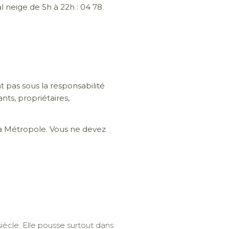
 neige de 5h à 22h : 04 78
nt pas sous la responsabilité
ants, propriétaires,
 la Métropole. Vous ne devez
iècle. Elle pousse surtout dans