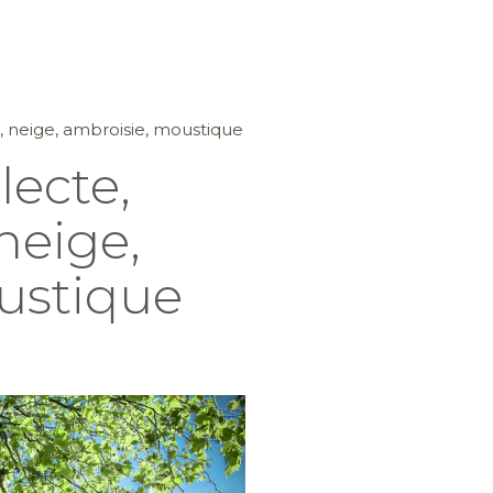
e, neige, ambroisie, moustique
lecte,
neige,
ustique