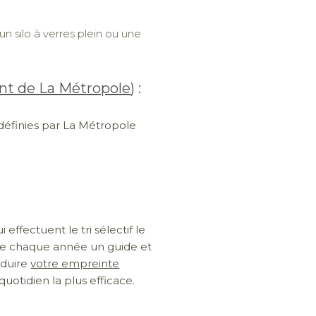
n silo à verres plein ou une
nt de La Métropole
) :
définies par La Métropole
 effectuent le tri sélectif le
 chaque année un guide et
éduire
votre empreinte
 quotidien la plus efficace.