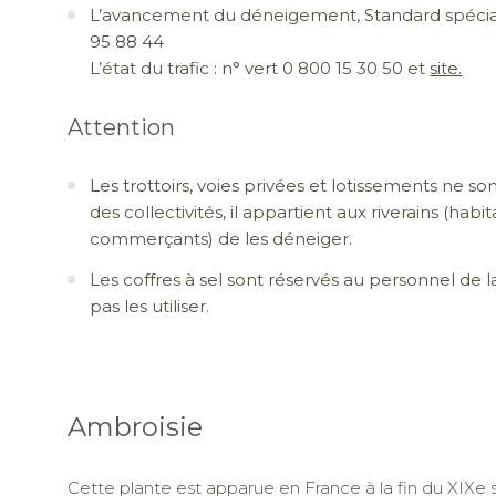
L’avancement du déneigement, Standard spécial
95 88 44
L’état du trafic : n° vert 0 800 15 30 50 et
site.
Attention
Les trottoirs, voies privées et lotissements ne so
des collectivités, il appartient aux riverains (habit
commerçants) de les déneiger.
Les coffres à sel sont réservés au personnel de
pas les utiliser.
Ambroisie
Cette plante est apparue en France à la fin du XIXe s