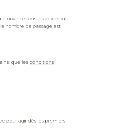
ie ouverte tous les jours sauf
s, le nombre de passage est
ainsi que les
conditions
ce pour agir dès les premiers