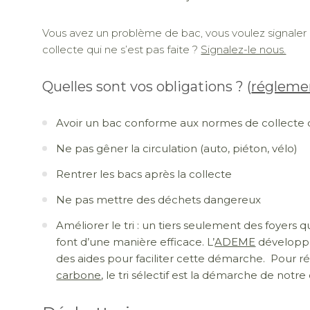
Vous avez un problème de bac, vous voulez signaler u
collecte qui ne s’est pas faite ?
Signalez-le nous.
Quelles sont vos obligations ? (
régleme
Avoir un bac conforme aux normes de collecte 
Ne pas gêner la circulation (auto, piéton, vélo)
Rentrer les bacs après la collecte
Ne pas mettre des déchets dangereux
Améliorer le tri : un tiers seulement des foyers qui
font d’une manière efficace. L’
ADEME
développe
des aides pour faciliter cette démarche. Pour r
carbone
, le tri sélectif est la démarche de notre