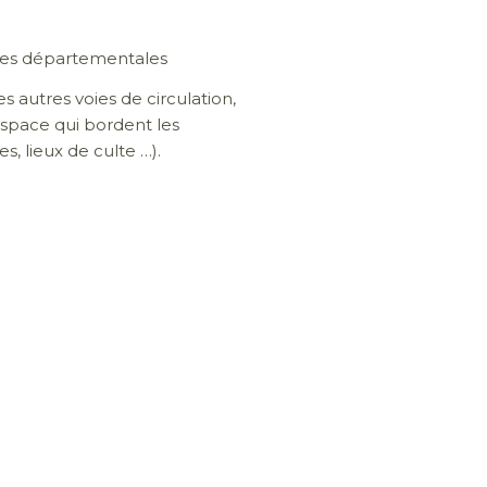
ies départementales
autres voies de circulation,
 espace qui bordent les
s, lieux de culte …).