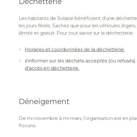
Déchetterie
Les habitants de Solaize bénéficient d’une déchetter
les jours fériés. Sachez que pour les véhicules léger
illimité et gratuit. Pour tout savoir sur la déchetterie :
Horaires et coordonnées de la déchetterie.
s’informer sur les déchets acceptés (ou refusés) 
d’accès en déchetterie.
Déneigement
De mi-novembre à mi-mars, l’organisation est en pla
flocons.