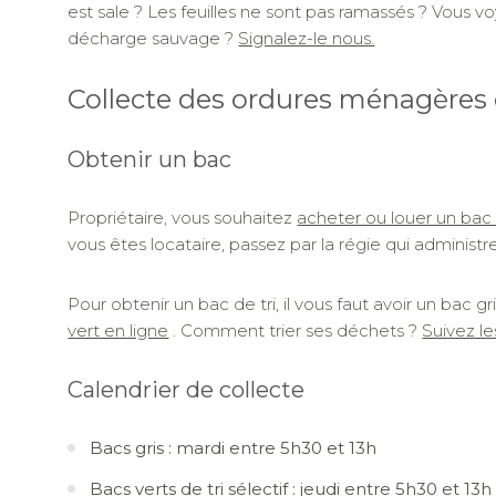
est sale ? Les feuilles ne sont pas ramassés ? Vous v
décharge sauvage ?
Signalez-le nous.
Collecte des ordures ménagères e
Obtenir un bac
Propriétaire, vous souhaitez
acheter ou louer un bac 
vous êtes locataire, passez par la régie qui administr
Pour obtenir un bac de tri, il vous faut avoir un bac g
vert en ligne
. Comment trier ses déchets ?
Suivez le
Calendrier de collecte
Bacs gris : mardi entre 5h30 et 13h
Bacs verts de tri sélectif : jeudi entre 5h30 et 13h