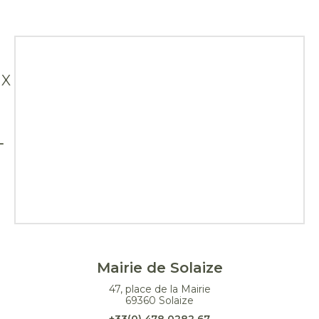
X
Mairie de Solaize
47, place de la Mairie
69360 Solaize
+33(0) 478 0282 67