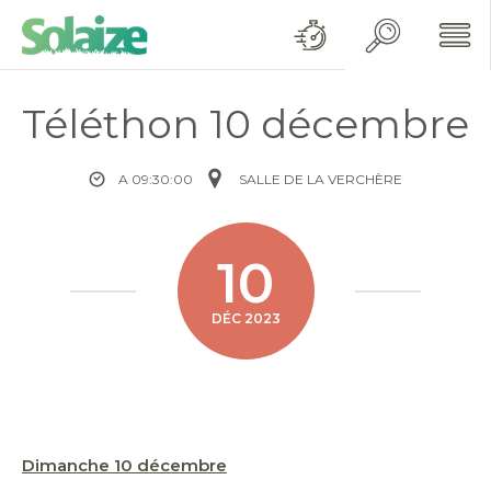
Téléthon 10 décembre
A 09:30:00
SALLE DE LA VERCHÈRE
10
DÉC 2023
Dimanche 10 décembre