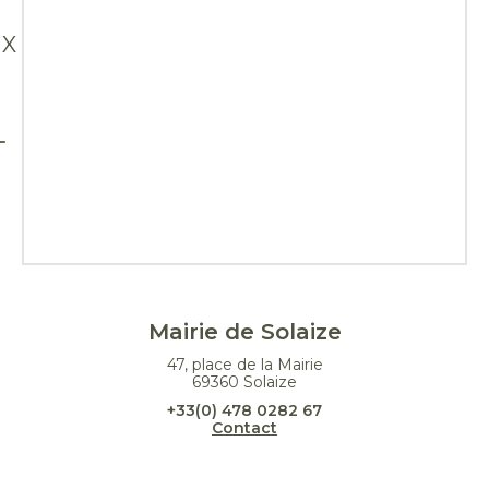
X
Mairie de Solaize
47, place de la Mairie
69360 Solaize
+33(0) 478 0282 67
Contact