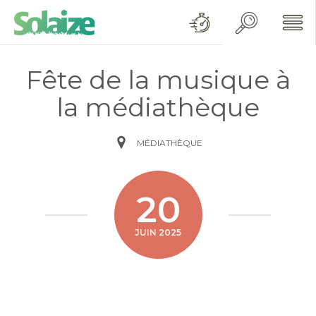
Fête de la musique à
la médiathèque
MÉDIATHÈQUE
20
JUIN 2025