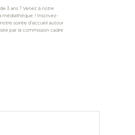
de 3 ans ? Venez à notre
la médiathèque. ! Inscrivez-
notre soirée d’accueil autour
anisée par la commission cadre