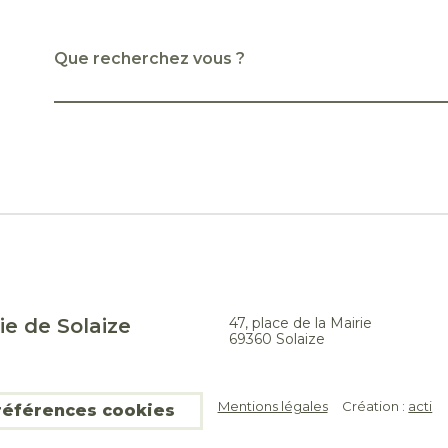
Que recherchez vous ?
ie de Solaize
47, place de la Mairie
69360 Solaize
Mentions légales
Création :
acti
références cookies