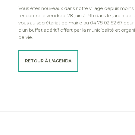
Vous êtes nouveaux dans notre village depuis moins 
rencontre le vendredi 28 juin à 19h dans le jardin de 
vous au secrétariat de mairie au 04 78 02 82 67 pour 
d’un buffet apéritif offert par la municipalité et org
de vie.
RETOUR À L'AGENDA