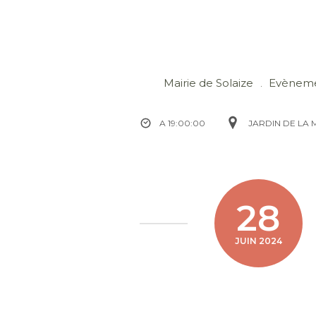
Mairie de Solaize
Evènem
A 19:00:00
JARDIN DE LA
28
JUIN 2024