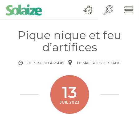
Pique nique et feu
d’artifices
DE 19:30:00 À 23H15
LE MAIL PUIS LE STADE
13
JUIL 2023