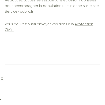
Retrouvez toutes les associations et ONG mobilisées
pour accompagner la population ukrainienne sur le site
Service- public.fr
Vous pouvez aussi envoyer vos dons à la
Protection
Civile
X