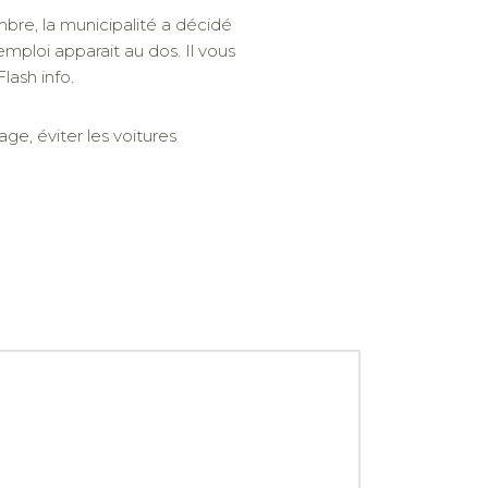
bre, la municipalité a décidé
mploi apparait au dos. Il vous
lash info.
lage, éviter les voitures