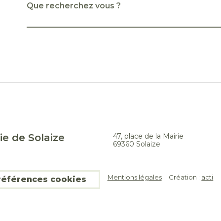
Que recherchez vous ?
ie de Solaize
47, place de la Mairie
69360 Solaize
Mentions légales
Création :
acti
références cookies