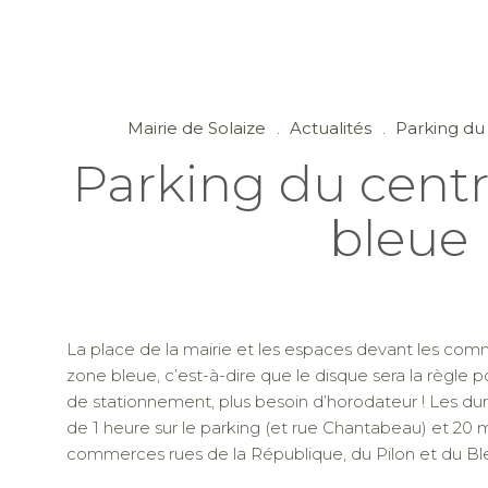
Mairie de Solaize
Actualités
Parking du
Parking du cent
bleue
La place de la mairie et les espaces devant les co
zone bleue, c’est-à-dire que le disque sera la règle 
de stationnement, plus besoin d’horodateur ! Les d
de 1 heure sur le parking (et rue Chantabeau) et 20 
commerces rues de la République, du Pilon et du Bl