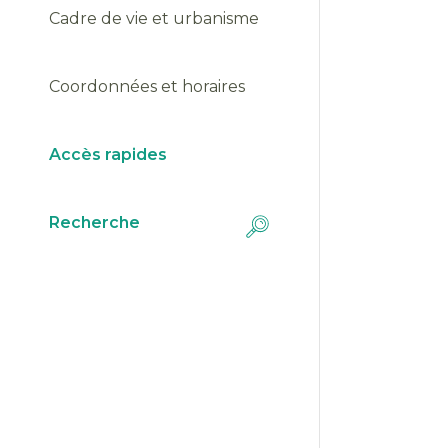
Cadre de vie et urbanisme
Coordonnées et horaires
Fla
fév
Accès rapides
Téléc
Recherche
Fla