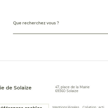
Que recherchez vous ?
ie de Solaize
47, place de la Mairie
69360 Solaize
Mentions légales
Création :
acti